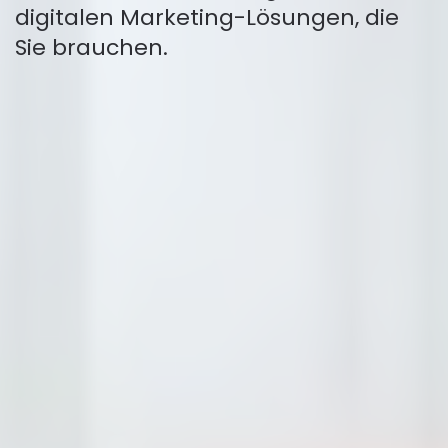
digitalen Marketing-Lösungen, die
Sie brauchen.