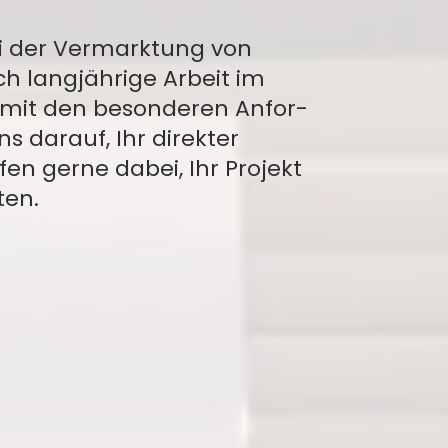
bei der Vermarktung von
h lang­jährige Arbeit im
t mit den besonderen Anfor­
s darauf, Ihr direkter
en gerne dabei, Ihr Projekt
ten.