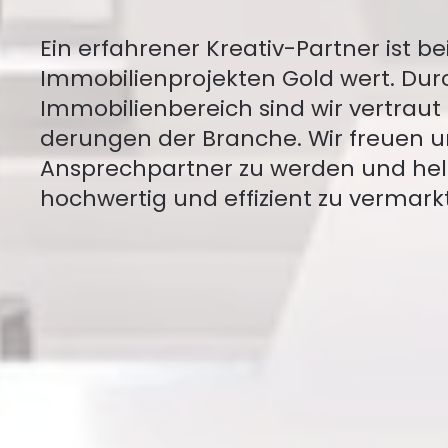
Ein erfahrener Kreativ-Partner ist 
Immobilien­projekten Gold wert. Durc
Immobilien­bereich sind wir vertrau
derungen der Branche. Wir freuen un
Ansprech­partner zu werden und helf
hoch­wertig und effizient zu vermark