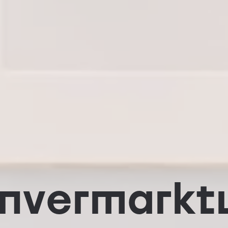
n­vermarkt